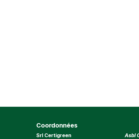
Coordonnées
Srl Certigreen
Asbl 